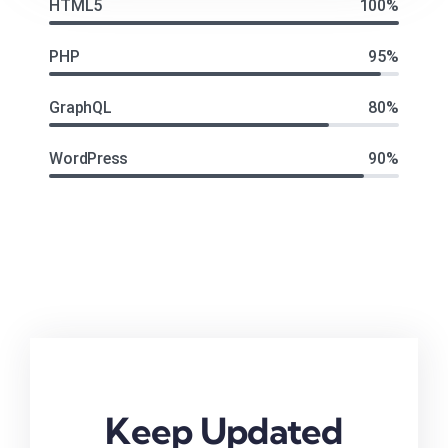
HTML5
100%
PHP
95%
GraphQL
80%
WordPress
90%
Keep Updated