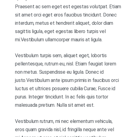
Praesent ac sem eget est egestas volutpat. Etiam
sit amet orci eget eros faucibus tincidunt. Donec
interdum, metus et hendrerit aliquet, dolor diam
sagittis ligula, eget egestas libero turpis vel
mi.Vestibulum ullamcorper mauris at ligula.
Vestibulum turpis sem, aliquet eget, lobortis
pellentesque, rutrum eu, nisl. Etiam feugiat lorem
non metus. Suspendisse eu ligula. Donec id
justo.Vestibulum ante ipsum primis in faucibus orci
luctus et ultrices posuere cubilia Curae; Fusce id
purus. Integer tincidunt. In ac felis quis tortor
malesuada pretium. Nulla sit amet est.
Vestibulum rutrum, mi nec elementum vehicula,
eros quam gravida nisl, id fringilla neque ante vel