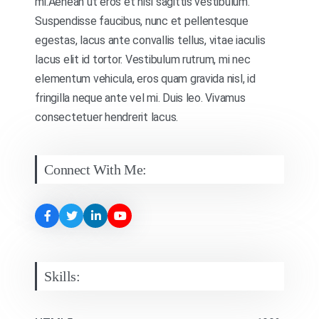
mi.Aenean ut eros et nisl sagittis vestibulum.
Suspendisse faucibus, nunc et pellentesque
egestas, lacus ante convallis tellus, vitae iaculis
lacus elit id tortor. Vestibulum rutrum, mi nec
elementum vehicula, eros quam gravida nisl, id
fringilla neque ante vel mi. Duis leo. Vivamus
consectetuer hendrerit lacus.
Connect With Me:
Skills: