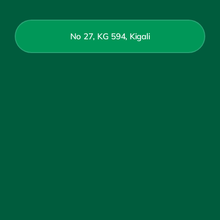
No 27, KG 594, Kigali