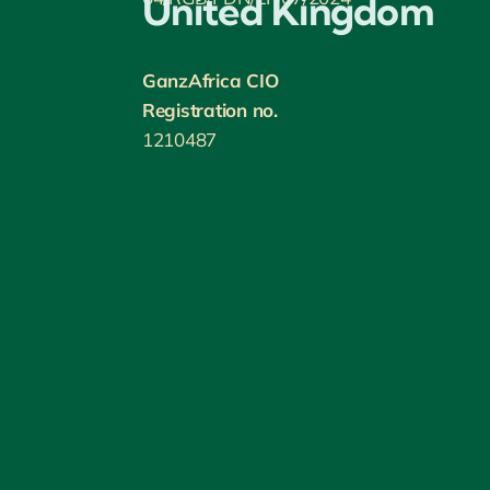
United Kingdom
GanzAfrica CIO
Registration no.
1210487